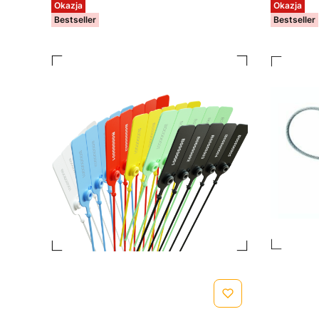
Okazja
Okazja
Bestseller
Bestseller