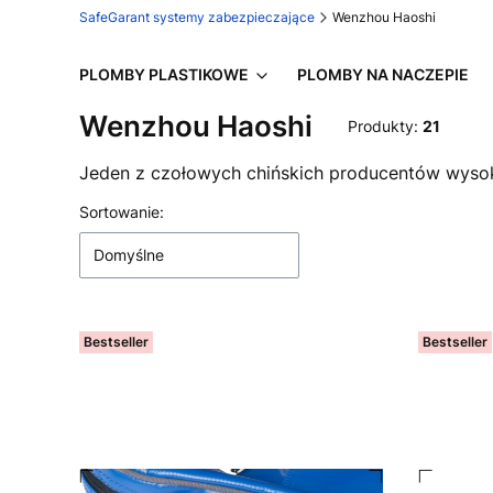
SafeGarant systemy zabezpieczające
Wenzhou Haoshi
PLOMBY PLASTIKOWE
PLOMBY NA NACZEPIE
Wenzhou Haoshi
Produkty:
21
Jeden z czołowych chińskich producentów wysok
Lista produktów
Sortowanie:
Domyślne
Bestseller
Bestseller