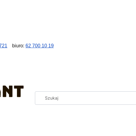
721
biuro:
62 700 10 19