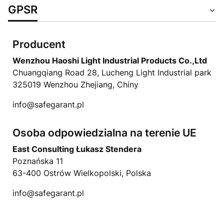
GPSR
Producent
Wenzhou Haoshi Light Industrial Products Co.,Ltd
Chuangqiang Road 28, Lucheng Light Industrial park
325019 Wenzhou Zhejiang, Chiny
info@safegarant.pl
Osoba odpowiedzialna na terenie UE
East Consulting Łukasz Stendera
Poznańska 11
63-400 Ostrów Wielkopolski, Polska
info@safegarant.pl