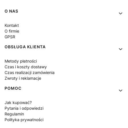
Linki w stopce
O NAS
Kontakt
O firmie
GPSR
OBSŁUGA KLIENTA
Metody płatności
Czas i koszty dostawy
Czas realizacji zamówienia
Zwroty i reklamacje
POMOC
Jak kupować?
Pytania i odpowiedzi
Regulamin
Polityka prywatności