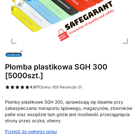
Plomba plastikowa SGH 300
[5000szt.]
4.97
(Oceny: 655 Recenzje: 0)
Plomby plastikowe SGH 300, sprawdzają się idealnie przy
zabezpieczaniu transportu lądowego, magazynów, zbiorników
paliw oraz wszędzie tam gdzie jest możliwość przeciągnięcia
struny przez oczka, otwory
Przejdź do pełnego opisu