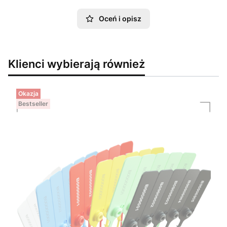
Oceń i opisz
Klienci wybierają również
Okazja
Bestseller