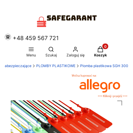
+48 459 567 721
Produkty w koszy
Otwórz wyszukiwarkę
Menu
Szukaj
Zaloguj się
Koszyk
y zabezpieczające
PLOMBY PLASTIKOWE
Plomba plastikowa SGH 300