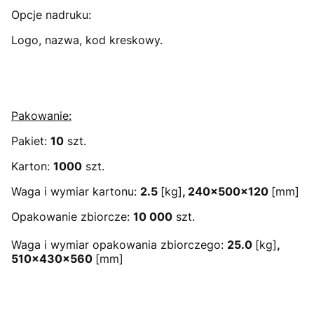
Opcje nadruku:
Logo, nazwa, kod kreskowy.
Pakowanie:
Pakiet:
10
szt.
Karton:
1000
szt.
Waga i wymiar kartonu:
2.5
[kg]
, 240x500x120
[mm]
Opakowanie zbiorcze:
10 000
szt.
Waga i wymiar opakowania zbiorczego:
25.0
[kg]
,
510x430x560
[mm]