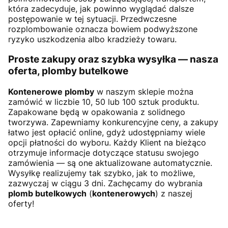
która zadecyduje, jak powinno wyglądać dalsze
postępowanie w tej sytuacji. Przedwczesne
rozplombowanie oznacza bowiem podwyższone
ryzyko uszkodzenia albo kradzieży towaru.
Proste zakupy oraz szybka wysyłka — nasza
oferta, plomby butelkowe
Kontenerowe plomby
w naszym sklepie można
zamówić w liczbie 10, 50 lub 100 sztuk produktu.
Zapakowane będą w opakowania z solidnego
tworzywa. Zapewniamy konkurencyjne ceny, a zakupy
łatwo jest opłacić online, gdyż udostępniamy wiele
opcji płatności do wyboru. Każdy Klient na bieżąco
otrzymuje informacje dotyczące statusu swojego
zamówienia — są one aktualizowane automatycznie.
Wysyłkę realizujemy tak szybko, jak to możliwe,
zazwyczaj w ciągu 3 dni. Zachęcamy do wybrania
plomb butelkowych
(
kontenerowych
) z naszej
oferty!