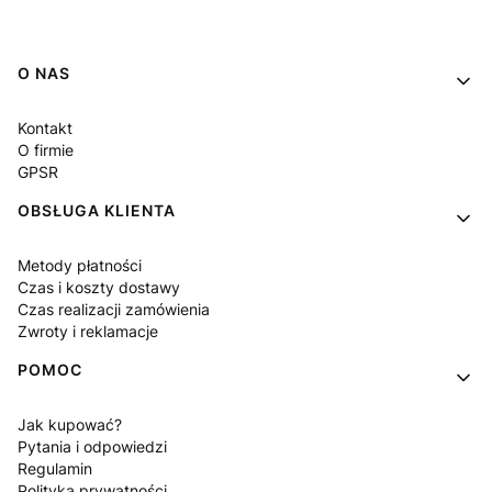
Linki w stopce
O NAS
Kontakt
O firmie
GPSR
OBSŁUGA KLIENTA
Metody płatności
Czas i koszty dostawy
Czas realizacji zamówienia
Zwroty i reklamacje
POMOC
Jak kupować?
Pytania i odpowiedzi
Regulamin
Polityka prywatności