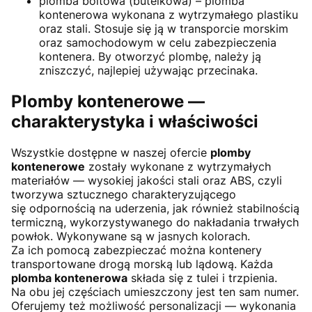
plomba boltowa (butelkowa) – plomba
kontenerowa wykonana z wytrzymałego plastiku
oraz stali. Stosuje się ją w transporcie morskim
oraz samochodowym w celu zabezpieczenia
kontenera. By otworzyć plombę, należy ją
zniszczyć, najlepiej używając przecinaka.
Plomby kontenerowe —
charakterystyka i właściwości
Wszystkie dostępne w naszej ofercie
plomby
kontenerowe
zostały wykonane z wytrzymałych
materiałów — wysokiej jakości stali oraz ABS, czyli
tworzywa sztucznego charakteryzującego
się odpornością na uderzenia, jak również stabilnością
termiczną, wykorzystywanego do nakładania trwałych
powłok. Wykonywane są w jasnych kolorach.
Za ich pomocą zabezpieczać można kontenery
transportowane drogą morską lub lądową. Każda
plomba kontenerowa
składa się z tulei i trzpienia.
Na obu jej częściach umieszczony jest ten sam numer.
Oferujemy też możliwość personalizacji — wykonania