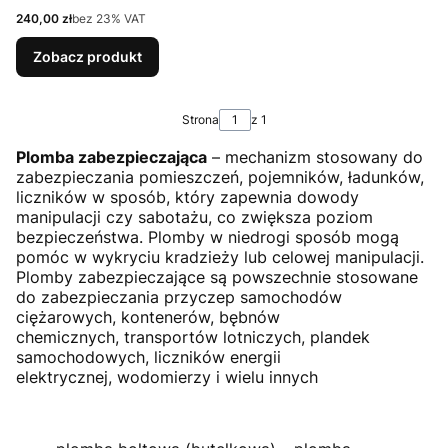
Cena netto
240,00 zł
bez 23% VAT
Zobacz produkt
Strona
z 1
Plomba zabezpieczająca
– mechanizm stosowany do
zabezpieczania pomieszczeń, pojemników, ładunków,
liczników w sposób, który zapewnia dowody
manipulacji czy sabotażu, co zwiększa poziom
bezpieczeństwa. Plomby w niedrogi sposób mogą
pomóc w wykryciu kradzieży lub celowej manipulacji.
Plomby zabezpieczające są powszechnie stosowane
do zabezpieczania przyczep samochodów
ciężarowych, kontenerów, bębnów
chemicznych, transportów lotniczych, plandek
samochodowych, liczników energii
elektrycznej, wodomierzy i wielu innych