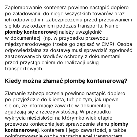
Zaplombowanie kontenera powinno nastąpić dopiero
po załadowaniu do niego wszystkich towarów oraz
ich odpowiednim zabezpieczeniu przed przesuwaniem
się lub uszkodzeniem podczas transportu. Numer
plomby kontenerowej
należy uwzględnić
w dokumentacji (np. w przypadku przewozu
międzynarodowego trzeba go zapisać w CMR). Osoba
odpowiedzialna za dostawę musi sprawdzić zgodność
zastosowanych środków ochrony z dokumentami
przed przystąpieniem do realizacji usług
transportowych.
Kiedy można złamać plombę kontenerową?
Złamanie zabezpieczenia powinno nastąpić dopiero
po przyjeździe do klienta, tuż po tym, jak upewni
się on, że informacje zawarte w dokumentacji
zgadzają się z rzeczywistością. W przypadku
wykrycia nieścisłości na którymkolwiek etapie
przewozu koniecznie jest sprawdzenie stanu
plomby
kontenerowej
, kontenera i jego zawartości, a także
poinformowanie osoby zarządzającej transportem,