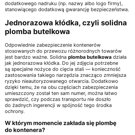
dodatkowego nadruku (np. nazwy albo logo firmy),
stanowiącego dodatkową gwarancję bezpieczeństwa.
Jednorazowa kłódka, czyli solidna
plomba butelkowa
Odpowiednie zabezpieczenie kontenerów
stosowanych do przewozu różnorodnych towarów
jest bardzo ważne. Solidna
plomba butelkowa
działa
jak jednorazowa kłódka. Do jej zdjęcia potrzebne
są specjalne nożyce do cięcia stali — konieczność
zastosowania takiego narzędzia znacząco zmniejsza
ryzyko nieautoryzowanego otwarcia. Dodatkowo
dzięki temu, że na obu częściach zabezpieczenia
umieszczony został ten sam numer, można łatwo
sprawdzić, czy podczas transportu nie doszło
do żadnych ingerencji w spójność tego środka
ochrony.
W którym momencie zakłada się plombę
do kontenera?