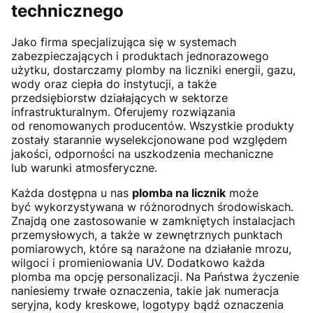
technicznego
Jako firma specjalizująca się w systemach
zabezpieczających i produktach jednorazowego
użytku, dostarczamy plomby na liczniki energii, gazu,
wody oraz ciepła do instytucji, a także
przedsiębiorstw działających w sektorze
infrastrukturalnym. Oferujemy rozwiązania
od renomowanych producentów. Wszystkie produkty
zostały starannie wyselekcjonowane pod względem
jakości, odporności na uszkodzenia mechaniczne
lub warunki atmosferyczne.
Każda dostępna u nas
plomba na licznik
może
być wykorzystywana w różnorodnych środowiskach.
Znajdą one zastosowanie w zamkniętych instalacjach
przemysłowych, a także w zewnętrznych punktach
pomiarowych, które są narażone na działanie mrozu,
wilgoci i promieniowania UV. Dodatkowo każda
plomba ma opcję personalizacji. Na Państwa życzenie
naniesiemy trwałe oznaczenia, takie jak numeracja
seryjna, kody kreskowe, logotypy bądź oznaczenia