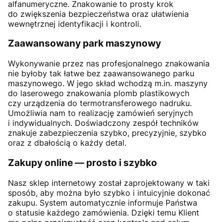
alfanumeryczne. Znakowanie to prosty krok
do zwiększenia bezpieczeństwa oraz ułatwienia
wewnętrznej identyfikacji i kontroli.
Zaawansowany park maszynowy
Wykonywanie przez nas profesjonalnego znakowania
nie byłoby tak łatwe bez zaawansowanego parku
maszynowego. W jego skład wchodzą m.in. maszyny
do laserowego znakowania plomb plastikowych
czy urządzenia do termotransferowego nadruku.
Umożliwia nam to realizację zamówień seryjnych
i indywidualnych. Doświadczony zespół techników
znakuje zabezpieczenia szybko, precyzyjnie, szybko
oraz z dbałością o każdy detal.
Zakupy online — prosto i szybko
Nasz sklep internetowy został zaprojektowany w taki
sposób, aby można było szybko i intuicyjnie dokonać
zakupu. System automatycznie informuje Państwa
o statusie każdego zamówienia. Dzięki temu Klient