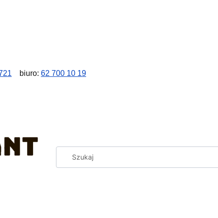
721
biuro:
62 700 10 19