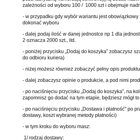
zależności od wyboru 100 / 1000 szt i obejmuje nadr
- w przypadku gdy wybór wariantu jest obowiązkowy 
dokonać wyboru
- dalej podaj ilość w danej jednostce np 1 dla jednost
2 oznacza 2000 szt., itd.
- poniżej przycisku „Dodaj do koszyka” zobaczysz s
do odbioru kuriera)
- niżej możesz również zobaczyć pełny opis produktu
- dalej zobaczysz opinie o produkcie, a pod nimi produ
- po naciśnięciu przycisku „Dodaj do koszyka”, na k
zapomnisz go dodać na tym etapie, będziesz mógł to
- po naciśnięciu przycisku „Dostawa i płatność” po 
dostawy, koszt wybranej metody płatności)
- w tym kroku do wyboru masz:
1/ rodzaj dostawy: