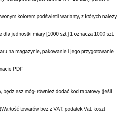
wonym kolorem podświetli warianty, z których należy
e dla jednostki miary [1000 szt.] 1 oznacza 1000 szt.
waru na magazynie, pakowanie i jego przygotowanie
ormacie PDF
, będziesz mógł również dodać kod rabatowy (jeśli
 (Wartość towarów bez z VAT, podatek Vat, koszt