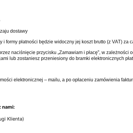
)
dzaju dostawy
 formy płatności będzie widoczny jej koszt brutto (z VAT) za 
przez naciśnięcie przycisku „Zamawiam i płacę”, w zależności 
ami lub zostaniesz przeniesiony do bramki elektronicznych płat
ci elektronicznej – mailu, a po opłaceniu zamówienia faktur
z nami:
gi Klienta)