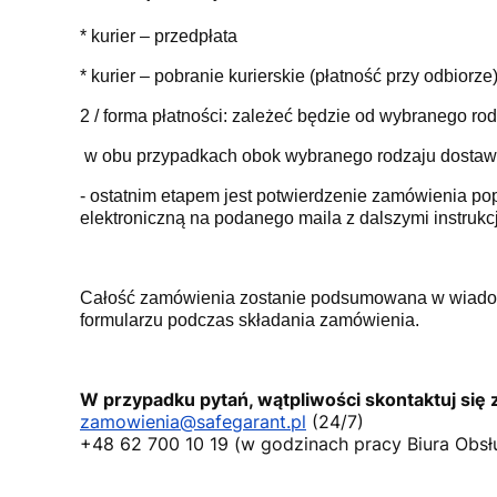
* kurier – przedpłata
* kurier – pobranie kurierskie (płatność przy odbiorze
2 / forma płatności: zależeć będzie od wybranego ro
w obu przypadkach obok wybranego rodzaju dostawy i
- ostatnim etapem jest potwierdzenie zamówienia po
elektroniczną na podanego maila z dalszymi instrukcj
Całość zamówienia zostanie podsumowana w wiadomoś
formularzu podczas składania zamówienia.
W przypadku pytań, wątpliwości skontaktuj się 
zamowienia@safegarant.pl
(24/7)
+48 62 700 10 19 (w godzinach pracy Biura Obsłu