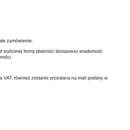
całe zamówienie.
od wybranej formy płatności dostaniesz wiadomość
ności.
a VAT, również zostanie przesłana na mail podany w